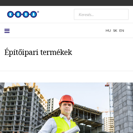
HU
SK
EN
Építőipari termékek