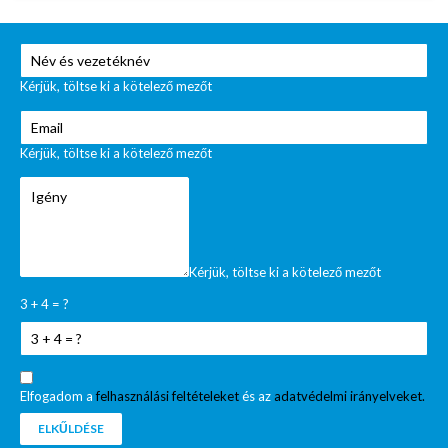
Kérjük, töltse ki a kötelező mezőt
Kérjük, töltse ki a kötelező mezőt
Kérjük, töltse ki a kötelező mezőt
3 + 4 = ?
Elfogadom a
felhasználási feltételeket
és az
adatvédelmi irányelveket.
ELKŰLDÉSE