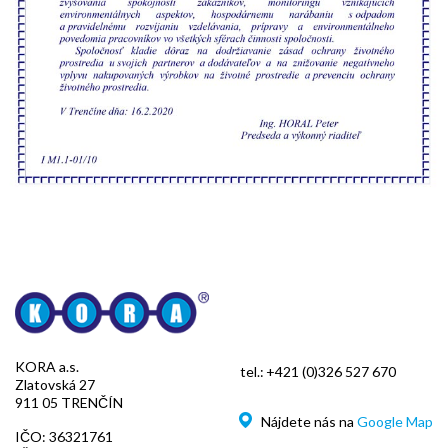
KORA a.s.
tel.:
+421 (0)326 527 670
Zlatovská 27
911 05 TRENČÍN
Nájdete nás na
Google Map
IČO: 36321761