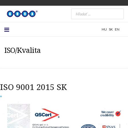
HU
SK
EN
ISO/Kvalita
ISO 9001 2015 SK
+