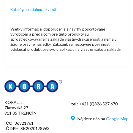
Katalóg na stiahnutie v pdf
Všetky informácie, doporučenia a návrhy poskytované
výrobcom a predajcom pre tieto produkty sú
sprostredkovávané na základe vlastných skúseností a nemajú
žiadne právne následky. Zákazník sa nezbavuje povinnosti
odskúšať produkt pre svoju aplikáciu na vlastné riziko a náklady.
KORA a.s.
tel.:
+421 (0)326 527 670
Zlatovská 27
911 05 TRENČÍN
Nájdete nás na
Google Map
IČO: 36321761
IČ DPH: SK2020178963