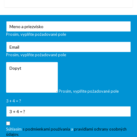
Prosím, vyplňte požadované pole
Prosím, vyplňte požadované pole
Prosím, vyplňte požadované pole
3 + 4 = ?
Súhlasím
s podmienkami používania
a
pravidlami ochrany osobných
údajov.