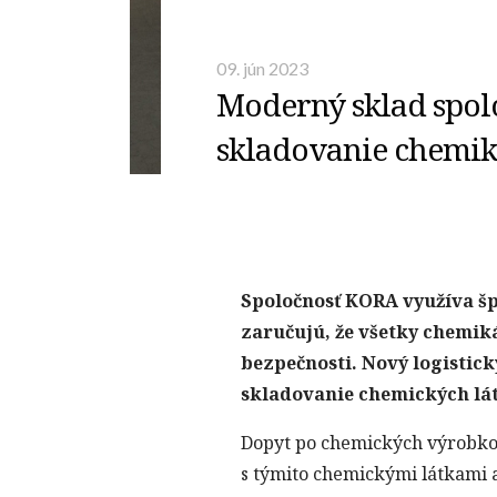
09. jún 2023
Moderný sklad spol
skladovanie chemik
Spoločnosť KORA využíva šp
zaručujú, že všetky chemik
bezpečnosti. Nový logistick
skladovanie chemických lá
Dopyt po chemických výrobkoch
s týmito chemickými látkami a