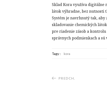
Sklad Kora využíva digitálne
látok výhradne, bez nutnosti
Systém je navrhnutý tak, aby 
skladovanie chemických látok
pre riadenie zásob a kontrolu 
správnych podmienkach a sú v
Tagy :
kora
PREDCH.