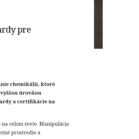
ardy pre
nie chemikálií, ktoré
ajvyššou úrovňou
rdy a certifikácie na
e na celom svete. Manipulácia
otné prostredie a