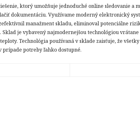
 riešenie, ktorý umožňuje jednoduché online sledovanie a
 tlačiť dokumentáciu. Využívame moderný elektronický sy
zefektívnil manažment skladu, eliminoval potenciálne rizik
. Sklad je vybavený najmodernejšou technológiou vrátan
teploty. Technológia používaná v sklade zaisťuje, že všetk
 prípade potreby ľahko dostupné.